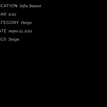
Sofia, Boyana
OCATION
2025
EAR
Design
ATEGORY
април 25, 2025
ATE
Design
AGS