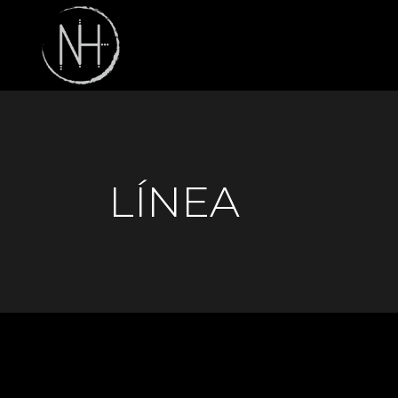
LÍNEA