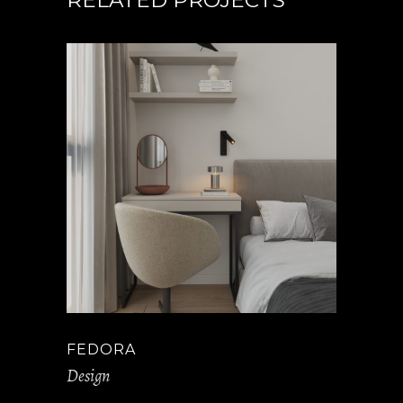
RELATED PROJECTS
FEDORA
Design