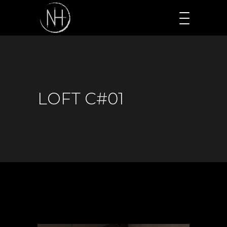
LOFT C#01