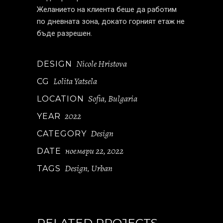
Желанието на клиента беше да работим
по дневната зона, докато горният етаж не
бъде разрешен.
Nicole Hristova
DESIGN
Lolita Yatsela
CG
Sofia, Bulgaria
LOCATION
2022
YEAR
Design
CATEGORY
ноември 22, 2022
DATE
Design
Urban
TAGS
,