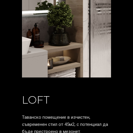
LOFT
Таванско помещение в изчистен,
съвременен стил от 45м2, с потенциал да
бъде престроено в мезонет.